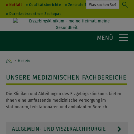
Notfall
Qualitätsberichte
Zentrale Terminvergabe
Darmkrebszentrum Zschopau
MENÜ
Medizin
Home
UNSERE MEDIZINISCHEN FACHBEREICHE
Die Kliniken und Abteilungen des Erzgebirgsklinikums bieten
Ihnen eine umfassende medizinische Versorgung im
stationären, teilstationären und ambulanten Bereich.
ALLGEMEIN- UND VISZERALCHIRURGIE