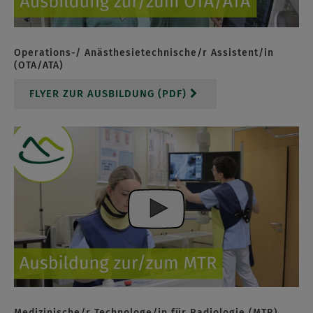
Operations-/ Anästhesietechnische/r Assistent/in
(OTA/ATA)
FLYER ZUR AUSBILDUNG (PDF)
Medizinische/r Technologe/in für Radiologie (MTR)