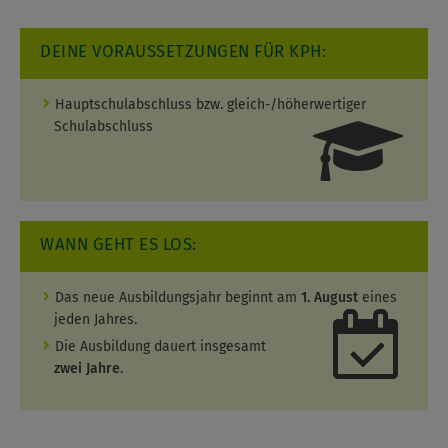
DEINE VORAUSSETZUNGEN FÜR KPH:
Hauptschulabschluss bzw. gleich-/höherwertiger
Schulabschluss
WANN GEHT ES LOS:
Das neue Ausbildungsjahr beginnt am
1. August
eines
jeden Jahres.
Die Ausbildung dauert insgesamt
zwei
Jahre
.