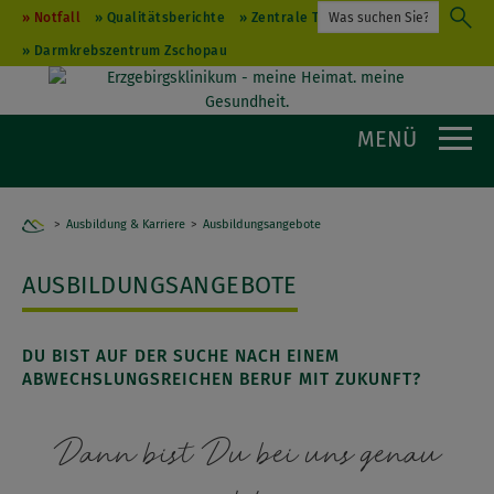
Notfall
Qualitätsberichte
Zentrale Terminvergabe
Darmkrebszentrum Zschopau
MENÜ
Ausbildung & Karriere
Home
Ausbildungsangebote
AUSBILDUNGSANGEBOTE
DU BIST AUF DER SUCHE NACH EINEM
ABWECHSLUNGSREICHEN BERUF MIT ZUKUNFT?
Dann bist Du bei uns genau