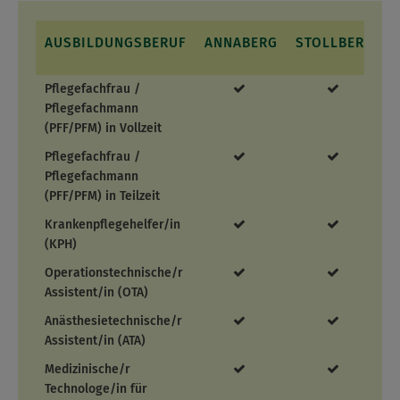
AUSBILDUNGSBERUF
ANNABERG
STOLLBERG
Pflegefachfrau /
Pflegefachmann
(PFF/PFM) in Vollzeit
Pflegefachfrau /
Pflegefachmann
(PFF/PFM) in Teilzeit
Krankenpflegehelfer/in
(KPH)
Operationstechnische/r
Assistent/in (OTA)
Anästhesietechnische/r
Assistent/in (ATA)
Medizinische/r
Technologe/in für