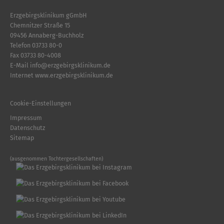
Erzgebirgsklinikum gGmbH
Chemnitzer Straße 15
09456 Annaberg-Buchholz
Telefon
03733 80-0
Fax 03733 80-4008
E-Mail
info
@
erzgebirgsklinikum.de
Internet
www.erzgebirgsklinikum.de
Cookie-Einstellungen
Impressum
Datenschutz
Sitemap
(ausgenommen Tochtergesellschaften)