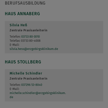
BERUFSAUSBILDUNG
HAUS ANNABERG
Silvia Heß
Zentrale Praxisanleiterin
Telefon:
03733 80-3010
Telefax:
03733 80-4008
E-Mail:
silvia.hess
@
erzgebirgsklinikum.de
HAUS STOLLBERG
Michelle Schindler
Zentrale Praxisanleiterin
Telefon:
037296 53-8040
E-Mail:
michelle.schindler
@
erzgebirgsklinikum.
de