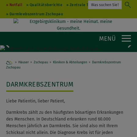
Notfall
Qualitätsberichte
Zentrale Terminvergabe
Darmkrebszentrum Zschopau
MENÜ
Weiter
Zu
Häuser
Zschopau
Home
Kliniken & Abteilungen
Darmkrebszentrum
Zschopau
DARMKREBSZENTRUM
Liebe Patientin, lieber Patient,
Darmkrebs zählt zu den häufigsten bösartigen Erkrankungen
des Menschen. In Deutschland erkranken rund 60.000
Menschen jährlich an Darmkrebs. Sie sind also mit Ihrem
Schicksal nicht allein. Die Diagnose Krebs ist für jeden