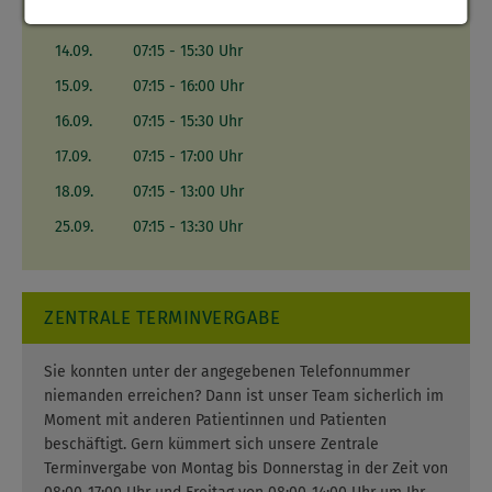
04.09.
07:15 - 13:30 Uhr
14.09.
07:15 - 15:30 Uhr
15.09.
07:15 - 16:00 Uhr
16.09.
07:15 - 15:30 Uhr
17.09.
07:15 - 17:00 Uhr
18.09.
07:15 - 13:00 Uhr
25.09.
07:15 - 13:30 Uhr
ZENTRALE TERMINVERGABE
Sie konnten unter der angegebenen Telefonnummer
niemanden erreichen? Dann ist unser Team sicherlich im
Moment mit anderen Patientinnen und Patienten
beschäftigt. Gern kümmert sich unsere Zentrale
Terminvergabe von Montag bis Donnerstag in der Zeit von