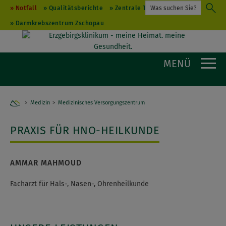
Notfall
Qualitätsberichte
Zentrale Terminvergabe
Darmkrebszentrum Zschopau
MENÜ
Medizin
Medizinisches Versorgungszentrum
Home
PRAXIS FÜR HNO-HEILKUNDE
AMMAR MAHMOUD
Facharzt für Hals-, Nasen-, Ohrenheilkunde