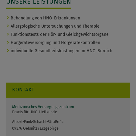
UNSERE LEISTUNGEN
Behandlung von HNO-Erkrankungen
Allergologische Untersuchungen und Therapie
Funktionstests der Hör- und Gleichgewichtsorgane
Hörgeräteversorgung und Hörgerätekontrollen
individuelle Gesundheitsleistungen im HNO-Bereich
KONTAKT
Medizinisches Versorgungszentrum
Praxis für HNO-Heilkunde
Albert-Funk-Schacht-Straße 1c
09376 Oelsnitz/Erzgebirge