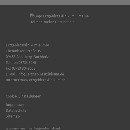
Erzgebirgsklinikum gGmbH
Chemnitzer Straße 15
09456 Annaberg-Buchholz
Telefon
03733 80-0
Fax 03733 80-4008
E-Mail
info
@
erzgebirgsklinikum.de
Internet
www.erzgebirgsklinikum.de
Cookie-Einstellungen
Impressum
Datenschutz
Sitemap
(ausgenommen Tochtergesellschaften)