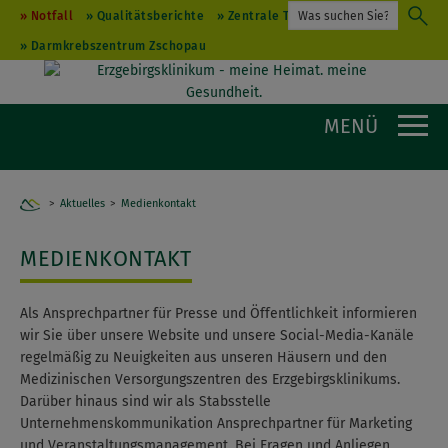
Notfall
Qualitätsberichte
Zentrale Terminvergabe
Darmkrebszentrum Zschopau
MENÜ
Aktuelles
Home
Medienkontakt
MEDIENKONTAKT
Als Ansprechpartner für Presse und Öffentlichkeit informieren
wir Sie über unsere Website und unsere Social-Media-Kanäle
regelmäßig zu Neuigkeiten aus unseren Häusern und den
Medizinischen Versorgungszentren des Erzgebirgsklinikums.
Darüber hinaus sind wir als Stabsstelle
Unternehmenskommunikation Ansprechpartner für Marketing
und Veranstaltungsmanagement. Bei Fragen und Anliegen