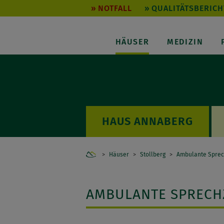
NOTFALL
QUALITÄTSBERICH
HÄUSER
MEDIZIN
ANNABERG
Home
Häuser
Stollberg
Ambulante Sprec
AMBULANTE SPRECH