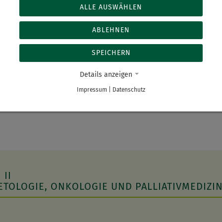
ALLE AUSWÄHLEN
ABLEHNEN
SPEICHERN
m.de
Details anzeigen
Impressum
|
Datenschutz
 II
ETOLOGIE, ONKOLOGIE UND PALLIATIVMEDIZI