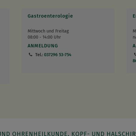
Gastroenterologie
E
Mittwoch und Freitag
M
08:00 - 14:00 Uhr
n
ANMELDUNG
Tel.:
037296 53-754
8
- UND OHRENHEILKUNDE, KOPF- UND HALSCHI