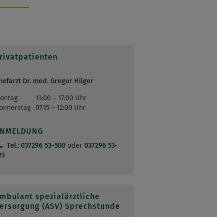
rivatpatienten
hefarzt Dr. med. Gregor Hilger
ontag
13:00 – 17:00 Uhr
onnerstag
07:15 – 12:00 Uhr
ANMELDUNG
Tel.:
037296 53-500
oder
037296 53-
23
mbulant spezialärztliche
ersorgung (ASV) Sprechstunde