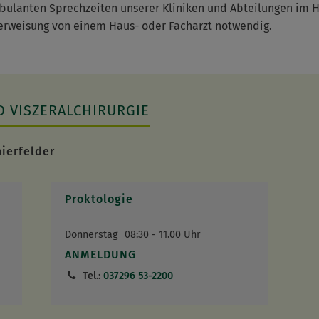
bulanten Sprechzeiten unserer Kliniken und Abteilungen im Hau
berweisung von einem Haus- oder Facharzt notwendig.
D VISZERALCHIRURGIE
hierfelder
Proktologie
Donnerstag
08:30 - 11.00 Uhr
ANMELDUNG
Tel.:
037296 53-2200