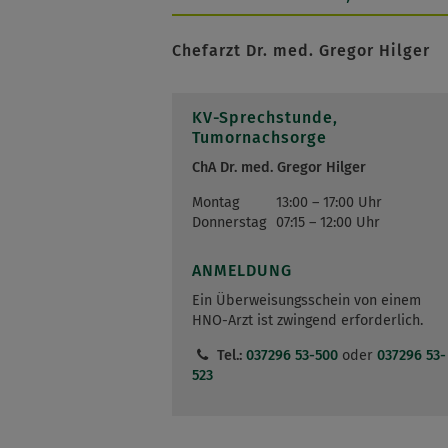
Chefarzt Dr. med. Gregor Hilger
KV-Sprechstunde,
Tumornachsorge
ChA Dr. med. Gregor Hilger
Montag
13:00 – 17:00 Uhr
Donnerstag
07:15 – 12:00 Uhr
ANMELDUNG
Ein Überweisungsschein von einem
HNO-Arzt ist zwingend erforderlich.
Tel.:
037296 53-500
oder
037296 53-
523