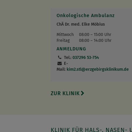
Onkologische Ambulanz
ChÄ Dr. med. Elke Möbius
Mittwoch
08:00 – 15:00 Uhr
Freitag
08:00 – 14:00 Uhr
ANMELDUNG
Tel.:
037296 53-754
E-
Mail:
kim2.stl
@
erzgebirgsklinikum.de
ZUR KLINIK
KLINIK FÜR HALS-, NASEN