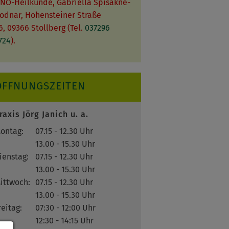
NO-Heilkunde, Gabriella Spisakne-
odnar, Hohensteiner Straße
6, 09366 Stollberg (Tel.
037296
724
).
ÖFFNUNGSZEITEN
raxis Jörg Janich u. a.
ontag:
07.15 - 12.30 Uhr
13.00 - 15.30 Uhr
ienstag:
07.15 - 12.30 Uhr
13.00 - 15.30 Uhr
ittwoch:
07.15 - 12.30 Uhr
13.00 - 15.30 Uhr
reitag:
07:30 - 12:00 Uhr
12:30 - 14:15 Uhr