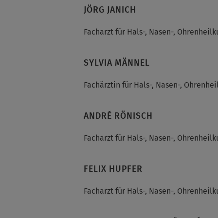
JÖRG JANICH
Facharzt für Hals-, Nasen-, Ohrenheil
SYLVIA MÄNNEL
Fachärztin für Hals-, Nasen-, Ohrenhe
ANDRÉ RÖNISCH
Facharzt für Hals-, Nasen-, Ohrenheil
FELIX HUPFER
Facharzt für Hals-, Nasen-, Ohrenheil