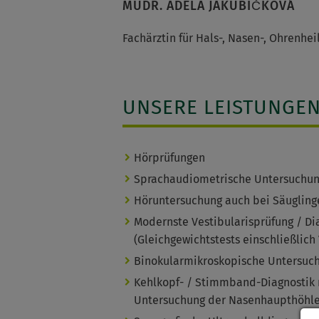
MUDR. ADELA JAKUBIČKOVÁ
Fachärztin für Hals-, Nasen-, Ohrenhe
UNSERE LEISTUNGE
Hörprüfungen
Sprachaudiometrische Untersuchu
Höruntersuchung auch bei Säugling
Modernste Vestibularisprüfung / Di
(Gleichgewichtstests einschließlich
Binokularmikroskopische Untersuch
Kehlkopf- / Stimmband-Diagnostik
Untersuchung der Nasenhaupthöhle