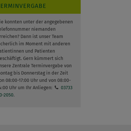
TERMINVERGABE
ie konnten unter der angegebenen
elefonnummer niemanden
rreichen? Dann ist unser Team
icherlich im Moment mit anderen
atientinnen und Patienten
eschäftigt. Gern kümmert sich
nsere Zentrale Terminvergabe von
ontag bis Donnerstag in der Zeit
on 08:00-17:00 Uhr und von 08:00-
4:00 Uhr um Ihr Anliegen:
03733
0-2050
.