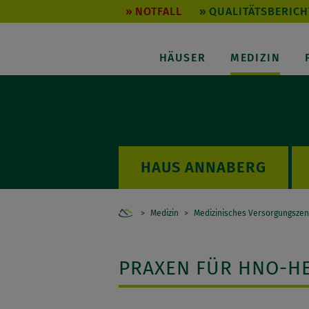
NOTFALL
QUALITÄTSBERICH
HÄUSER
MEDIZIN
ANNABERG
Home
Medizin
Medizinisches Versorgungsze
PRAXEN FÜR HNO-H