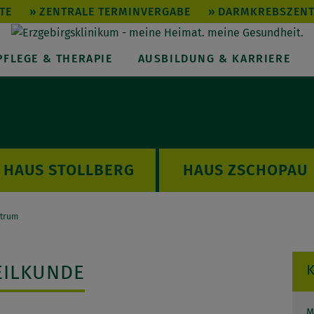
TE
ZENTRALE TERMINVERGABE
DARMKREBSZEN
PFLEGE & THERAPIE
AUSBILDUNG & KARRIERE
STOLLBERG
ZSCHOPAU
ntrum
EILKUNDE
M