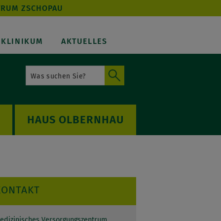
TRUM ZSCHOPAU
KLINIKUM
AKTUELLES
OLBERNHAU
KONTAKT
edizinisches Versorgungszentrum