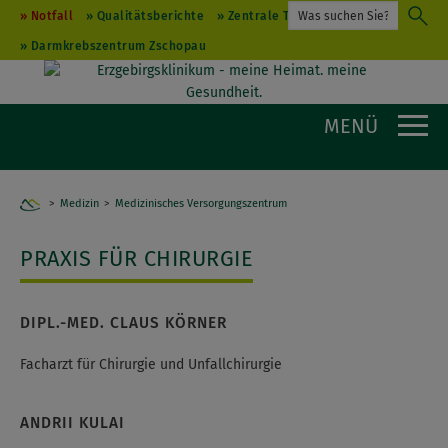
Notfall
Qualitätsberichte
Zentrale Terminvergabe
Darmkrebszentrum Zschopau
MENÜ
Medizin
Medizinisches Versorgungszentrum
Home
PRAXIS FÜR CHIRURGIE
DIPL.-MED. CLAUS KÖRNER
Facharzt für Chirurgie und Unfallchirurgie
ANDRII KULAI