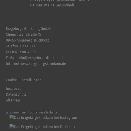
Erzgebirgsklinikum gGmbH
Chemnitzer Straße 15
09456 Annaberg-Buchholz
Telefon
03733 80-0
Fax 03733 80-4008
E-Mail
info
@
erzgebirgsklinikum.de
Internet
www.erzgebirgsklinikum.de
Cookie-Einstellungen
Impressum
Datenschutz
Sitemap
(ausgenommen Tochtergesellschaften)