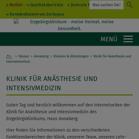
Notfall
Qualitätsberichte
Zentrale Terminvergabe
Darmkrebszentrum Zschopau
MENÜ
Weiter
Zu
Häuser
Annaberg
Home
Kliniken & Abteilungen
Klinik für Anästhesie und
Intensivmedizin
KLINIK FÜR ANÄSTHESIE UND
INTENSIVMEDIZIN
Guten Tag und herzlich willkommen auf den Internetseiten der
Klinik für Anästhesie und Intensivmedizin des
Erzgebirgsklinikums, Haus Annaberg.
Hier finden Sie Informationen zu den verschiedenen
Funktionsbereichen der Klinik, unserem Team, unseren Lehr-