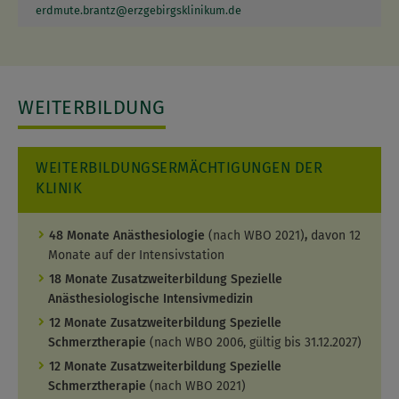
erdmute.brantz
@
erzgebirgsklinikum.de
WEITERBILDUNG
WEITERBILDUNGSERMÄCHTIGUNGEN DER
KLINIK
48 Monate Anästhesiologie
(nach WBO 2021)
,
davon 12
Monate auf der Intensivstation
18 Monate Zusatzweiterbildung Spezielle
Anästhesiologische Intensivmedizin
12 Monate Zusatzweiterbildung Spezielle
Schmerztherapie
(nach WBO 2006, gültig bis 31.12.2027)
12 Monate Zusatzweiterbildung Spezielle
Schmerztherapie
(nach WBO 2021)