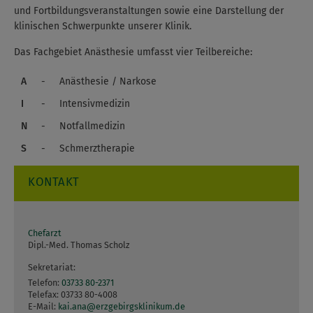
und Fortbildungsveranstaltungen sowie eine Darstellung der
klinischen Schwerpunkte unserer Klinik.
Das Fachgebiet Anästhesie umfasst vier Teilbereiche:
A
-
Anästhesie / Narkose
I
-
Intensivmedizin
N
-
Notfallmedizin
S
-
Schmerztherapie
KONTAKT
Chefarzt
Dipl.-Med. Thomas Scholz
Sekretariat:
Telefon:
03733 80-2371
Telefax:
03733 80-4008
E-Mail:
kai.ana
@
erzgebirgsklinikum.de