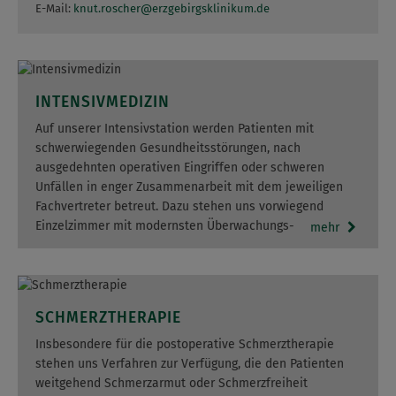
E-Mail:
knut.roscher
@
erzgebirgsklinikum.de
INTENSIVMEDIZIN
Auf unserer Intensivstation werden Patienten mit
schwerwiegenden Gesundheitsstörungen, nach
ausgedehnten operativen Eingriffen oder schweren
Unfällen in enger Zusammenarbeit mit dem jeweiligen
Fachvertreter betreut. Dazu stehen uns vorwiegend
Einzelzimmer mit modernsten Überwachungs- und
mehr
Therapiemöglichkeiten zur Verfügung.
Hi…
SCHMERZTHERAPIE
Insbesondere für die postoperative Schmerztherapie
stehen uns Verfahren zur Verfügung, die den Patienten
weitgehend Schmerzarmut oder Schmerzfreiheit