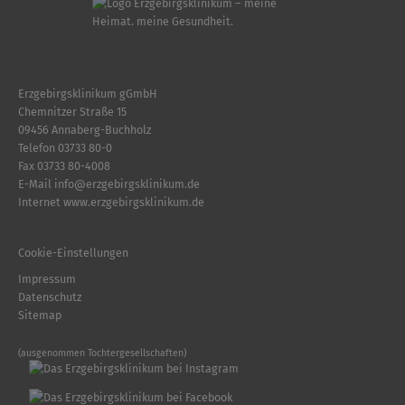
Erzgebirgsklinikum gGmbH
Chemnitzer Straße 15
09456 Annaberg-Buchholz
Telefon
03733 80-0
Fax 03733 80-4008
E-Mail
info
@
erzgebirgsklinikum.de
Internet
www.erzgebirgsklinikum.de
Cookie-Einstellungen
Impressum
Datenschutz
Sitemap
(ausgenommen Tochtergesellschaften)