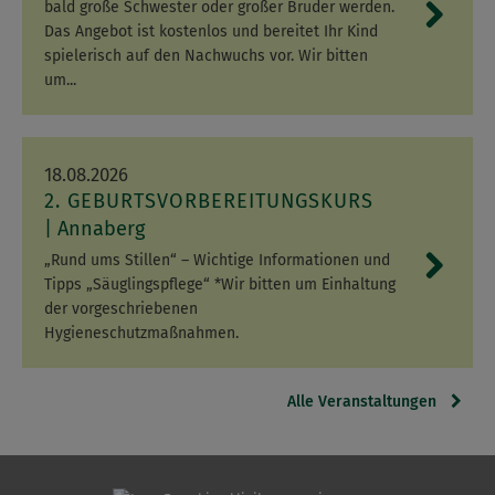
bald große Schwester oder großer Bruder werden.
Das Angebot ist kostenlos und bereitet Ihr Kind
spielerisch auf den Nachwuchs vor. Wir bitten
um...
18.08.2026
2. GEBURTSVORBEREITUNGSKURS
Annaberg
„Rund ums Stillen“ – Wichtige Informationen und
Tipps „Säuglingspflege“ *Wir bitten um Einhaltung
der vorgeschriebenen
Hygieneschutzmaßnahmen.
Alle Veranstaltungen