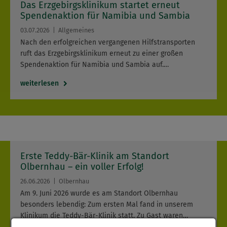
Das Erzgebirgsklinikum startet erneut
Spendenaktion für Namibia und Sambia
03.07.2026
Allgemeines
Nach den erfolgreichen vergangenen Hilfstransporten
ruft das Erzgebirgsklinikum erneut zu einer großen
Spendenaktion für Namibia und Sambia auf.…
weiterlesen
Erste Teddy-Bär-Klinik am Standort
Olbernhau – ein voller Erfolg!
26.06.2026
Olbernhau
Am 9. Juni 2026 wurde es am Standort Olbernhau
besonders lebendig: Zum ersten Mal fand in unserem
Klinikum die Teddy-Bär-Klinik statt. Zu Gast waren…