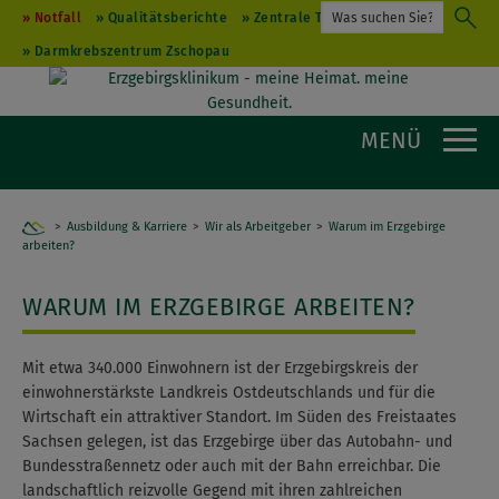
Notfall
Qualitätsberichte
Zentrale Terminvergabe
Darmkrebszentrum Zschopau
MENÜ
Ausbildung & Karriere
Home
Wir als Arbeitgeber
Warum im Erzgebirge
arbeiten?
WARUM IM ERZGEBIRGE ARBEITEN?
Mit etwa 340.000 Einwohnern ist der Erzgebirgskreis der
einwohnerstärkste Landkreis Ostdeutschlands und für die
Wirtschaft ein attraktiver Standort. Im Süden des Freistaates
Sachsen gelegen, ist das Erzgebirge über das Autobahn- und
Bundesstraßennetz oder auch mit der Bahn erreichbar. Die
landschaftlich reizvolle Gegend mit ihren zahlreichen