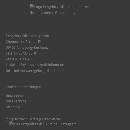
Erzgebirgsklinikum gGmbH
Chemnitzer Straße 15
09456 Annaberg-Buchholz
Telefon
03733 80-0
Fax 03733 80-4008
E-Mail
info
@
erzgebirgsklinikum.de
Internet
www.erzgebirgsklinikum.de
Cookie-Einstellungen
Impressum
Datenschutz
Sitemap
(ausgenommen Tochtergesellschaften)