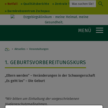
Notfall
Qualitätsberichte
Zentrale Terminvergabe
Darmkrebszentrum Zschopau
MENÜ
Aktuelles
Home
Veranstaltungen
1. GEBURTSVORBEREITUNGSKURS
„Eltern werden“ – Veränderungen in der Schwangerschaft
„Es geht los“ – Die Geburt
*Wir bitten um Einhaltung der vorgeschriebenen
Hygieneschutzmaßnahmen.