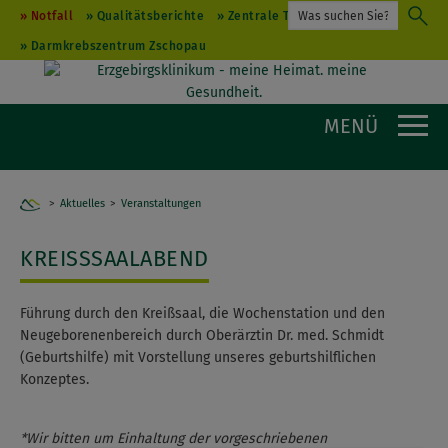
Notfall
Qualitätsberichte
Zentrale Terminvergabe
Darmkrebszentrum Zschopau
MENÜ
Aktuelles
Home
Veranstaltungen
KREISSSAALABEND
Führung durch den Kreißsaal, die Wochenstation und den
Neugeborenenbereich durch Oberärztin Dr. med. Schmidt
(Geburtshilfe) mit Vorstellung unseres geburtshilflichen
Konzeptes.
*Wir bitten um Einhaltung der vorgeschriebenen