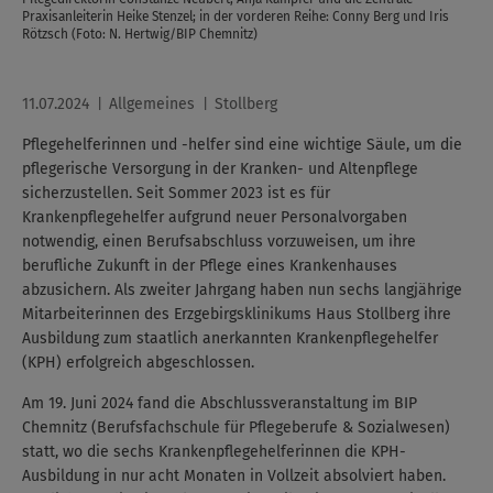
Praxisanleiterin Heike Stenzel; in der vorderen Reihe: Conny Berg und Iris
Rötzsch (Foto: N. Hertwig/BIP Chemnitz)
11.07.2024
Allgemeines
Stollberg
Pflegehelferinnen und -helfer sind eine wichtige Säule, um die
pflegerische Versorgung in der Kranken- und Altenpflege
sicherzustellen. Seit Sommer 2023 ist es für
Krankenpflegehelfer aufgrund neuer Personalvorgaben
notwendig, einen Berufsabschluss vorzuweisen, um ihre
berufliche Zukunft in der Pflege eines Krankenhauses
abzusichern. Als zweiter Jahrgang haben nun sechs langjährige
Mitarbeiterinnen des Erzgebirgsklinikums Haus Stollberg ihre
Ausbildung zum staatlich anerkannten Krankenpflegehelfer
(KPH) erfolgreich abgeschlossen.
Am 19. Juni 2024 fand die Abschlussveranstaltung im BIP
Chemnitz (Berufsfachschule für Pflegeberufe & Sozialwesen)
statt, wo die sechs Krankenpflegehelferinnen die KPH-
Ausbildung in nur acht Monaten in Vollzeit absolviert haben.