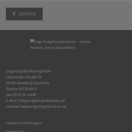
ZURÜCK
Erzgebirgsklinikum gGmbH
Chemnitzer Straße 15
09456 Annaberg-Buchholz
Telefon
03733 80-0
Fax 03733 80-4008
E-Mail
info
@
erzgebirgsklinikum.de
Internet
www.erzgebirgsklinikum.de
Cookie-Einstellungen
Impressum