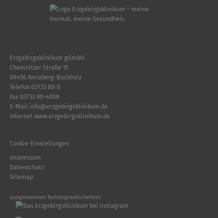
Erzgebirgsklinikum gGmbH
Chemnitzer Straße 15
09456 Annaberg-Buchholz
Telefon
03733 80-0
Fax 03733 80-4008
E-Mail
info
@
erzgebirgsklinikum.de
Internet
www.erzgebirgsklinikum.de
Cookie-Einstellungen
Impressum
Datenschutz
Sitemap
(ausgenommen Tochtergesellschaften)