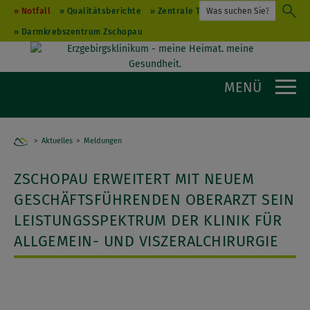
Notfall
Qualitätsberichte
Zentrale Terminvergabe
Darmkrebszentrum Zschopau
MENÜ
Aktuelles
Home
Meldungen
ZSCHOPAU ERWEITERT MIT NEUEM
GESCHÄFTSFÜHRENDEN OBERARZT SEIN
LEISTUNGSSPEKTRUM DER KLINIK FÜR
ALLGEMEIN- UND VISZERALCHIRURGIE