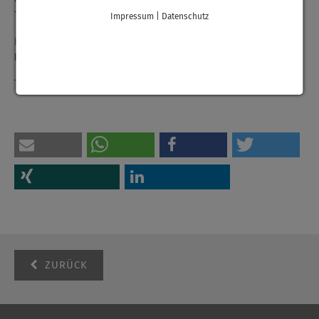
Tischendorf.
Impressum
|
Datenschutz
Für Interessierte findet die endokrine Sprechstunde immer
Donnerstag von 09:00 – 11:00 Uhr
statt.
Termine können unter
03725 40-2050
vereinbart werden.
ZURÜCK