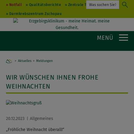
Notfall
Qualitätsberichte
Zentrale Terminvergabe
Darmkrebszentrum Zschopau
MENÜ
Aktuelles
Home
Meldungen
WIR WÜNSCHEN IHNEN FROHE
WEIHNACHTEN
20.12.2023
Allgemeines
„Fröhliche Weihnacht überall!“