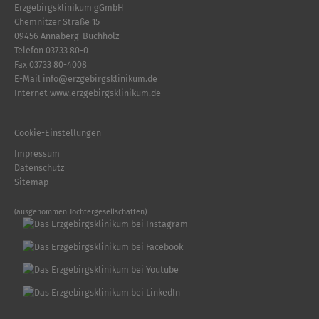
Erzgebirgsklinikum gGmbH
Chemnitzer Straße 15
09456 Annaberg-Buchholz
Telefon
03733 80-0
Fax 03733 80-4008
E-Mail
info
@
erzgebirgsklinikum.de
Internet
www.erzgebirgsklinikum.de
Cookie-Einstellungen
Impressum
Datenschutz
Sitemap
(ausgenommen Tochtergesellschaften)