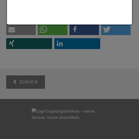
ZURÜCK