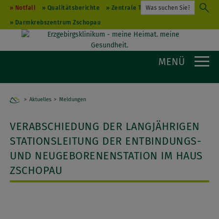
Notfall
Qualitätsberichte
Zentrale Terminvergabe
Darmkrebszentrum Zschopau
MENÜ
Aktuelles
Home
Meldungen
VERABSCHIEDUNG DER LANGJÄHRIGEN
STATIONSLEITUNG DER ENTBINDUNGS-
UND NEUGEBORENENSTATION IM HAUS
ZSCHOPAU