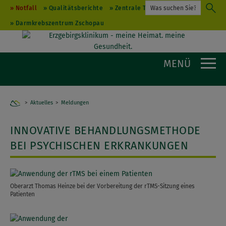
Notfall
Qualitätsberichte
Zentrale Terminvergabe
Darmkrebszentrum Zschopau
MENÜ
Aktuelles
Home
Meldungen
INNOVATIVE BEHANDLUNGSMETHODE
BEI PSYCHISCHEN ERKRANKUNGEN
Oberarzt Thomas Heinze bei der Vorbereitung der rTMS-Sitzung eines
Patienten