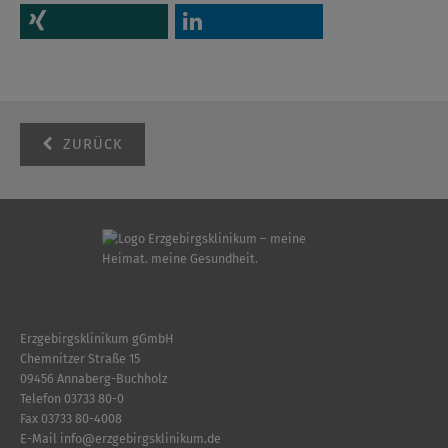
ZURÜCK
Erzgebirgsklinikum gGmbH
Chemnitzer Straße 15
09456 Annaberg-Buchholz
Telefon
03733 80-0
Fax 03733 80-4008
E-Mail
info
@
erzgebirgsklinikum.de