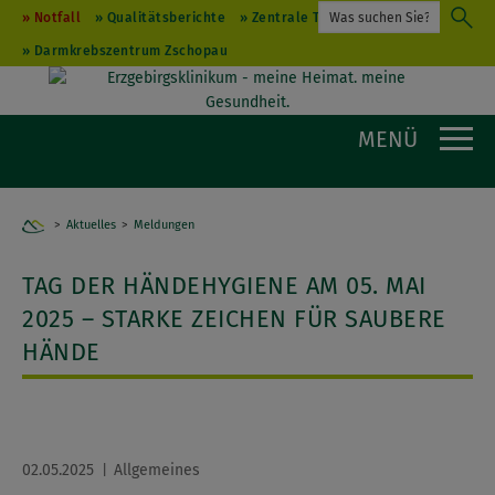
Notfall
Qualitätsberichte
Zentrale Terminvergabe
Darmkrebszentrum Zschopau
MENÜ
Aktuelles
Home
Meldungen
TAG DER HÄNDEHYGIENE AM 05. MAI
2025 – STARKE ZEICHEN FÜR SAUBERE
HÄNDE
02.05.2025
Allgemeines