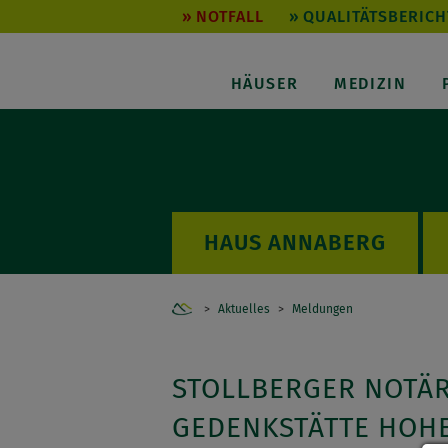
NOTFALL
QUALITÄTSBERICH
HÄUSER
MEDIZIN
ANNABERG
Home
Aktuelles
Meldungen
STOLLBERGER NOTÄR
GEDENKSTÄTTE HOH