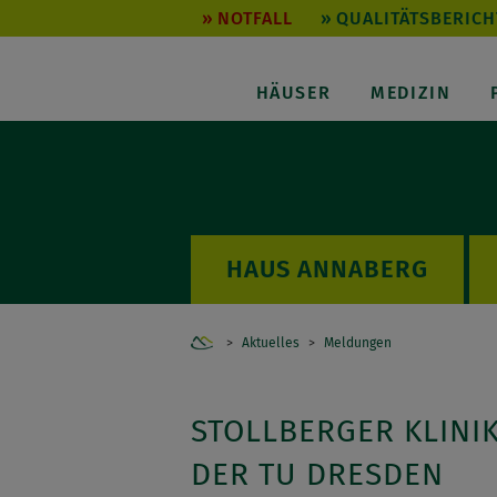
NOTFALL
QUALITÄTSBERICH
HÄUSER
MEDIZIN
ANNABERG
Home
Aktuelles
Meldungen
STOLLBERGER KLINI
DER TU DRESDEN