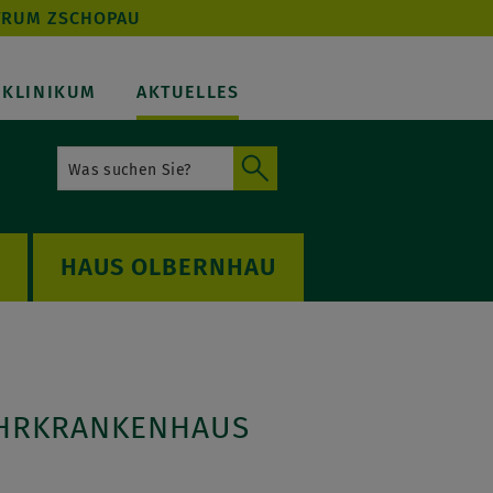
TRUM ZSCHOPAU
KLINIKUM
AKTUELLES
OLBERNHAU
LEHRKRANKENHAUS