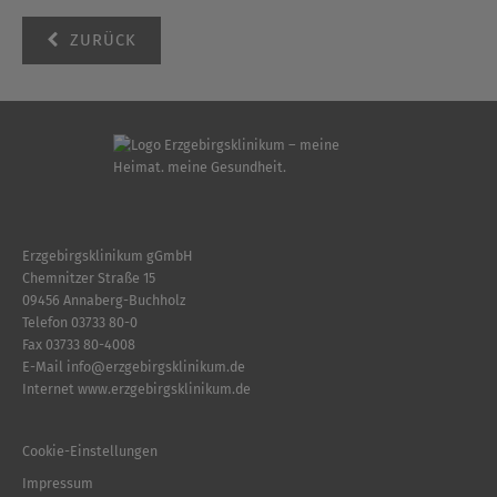
ZURÜCK
Erzgebirgsklinikum gGmbH
Chemnitzer Straße 15
09456 Annaberg-Buchholz
Telefon
03733 80-0
Fax 03733 80-4008
E-Mail
info
@
erzgebirgsklinikum.de
Internet
www.erzgebirgsklinikum.de
Cookie-Einstellungen
Impressum