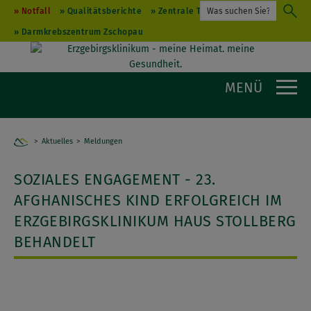
Notfall
Qualitätsberichte
Zentrale Terminvergabe
Darmkrebszentrum Zschopau
MENÜ
Aktuelles
Home
Meldungen
SOZIALES ENGAGEMENT - 23.
AFGHANISCHES KIND ERFOLGREICH IM
ERZGEBIRGSKLINIKUM HAUS STOLLBERG
BEHANDELT