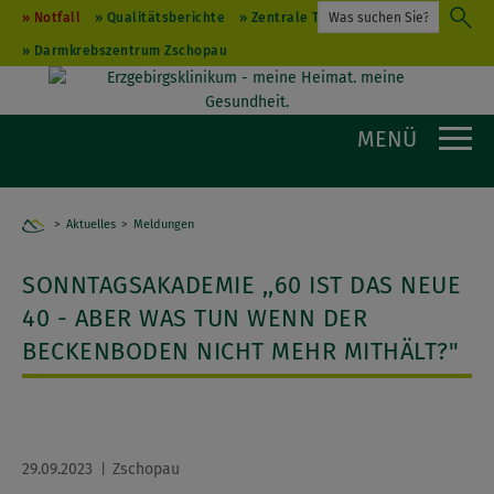
Notfall
Qualitätsberichte
Zentrale Terminvergabe
Darmkrebszentrum Zschopau
MENÜ
Aktuelles
Home
Meldungen
SONNTAGSAKADEMIE ,,60 IST DAS NEUE
40 - ABER WAS TUN WENN DER
BECKENBODEN NICHT MEHR MITHÄLT?"
29.09.2023
Zschopau