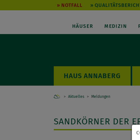
NOTFALL
QUALITÄTSBERICH
HÄUSER
MEDIZIN
ANNABERG
Home
Aktuelles
Meldungen
SANDKÖRNER DER E
C