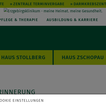
TE
ZENTRALE TERMINVERGABE
DARMKREBSZEN
PFLEGE & THERAPIE
AUSBILDUNG & KARRIERE
STOLLBERG
ZSCHOPAU
RINNERUNG
OOKIE EINSTELLUNGEN