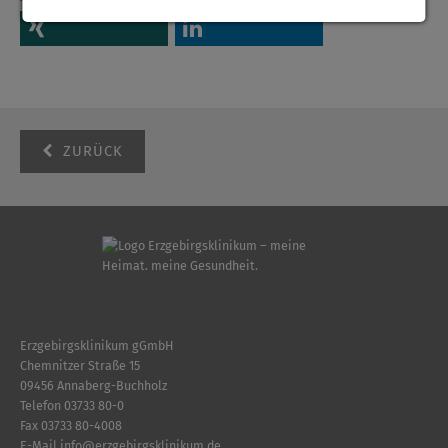
ZURÜCK
Erzgebirgsklinikum gGmbH
Chemnitzer Straße 15
09456 Annaberg-Buchholz
Telefon
03733 80-0
Fax 03733 80-4008
E-Mail
info
@
erzgebirgsklinikum.de