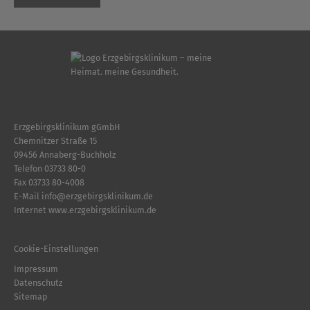
Erzgebirgsklinikum gGmbH
Chemnitzer Straße 15
09456 Annaberg-Buchholz
Telefon
03733 80-0
Fax 03733 80-4008
E-Mail
info
@
erzgebirgsklinikum.de
Internet
www.erzgebirgsklinikum.de
Cookie-Einstellungen
Impressum
Datenschutz
Sitemap