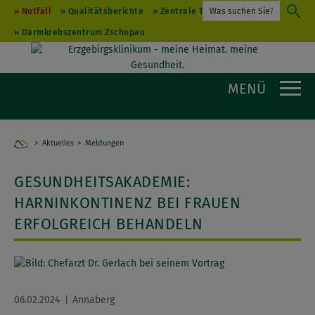
Notfall
Qualitätsberichte
Zentrale Terminvergabe
Darmkrebszentrum Zschopau
MENÜ
Aktuelles
Home
Meldungen
GESUNDHEITSAKADEMIE:
HARNINKONTINENZ BEI FRAUEN
ERFOLGREICH BEHANDELN
06.02.2024
Annaberg