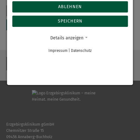
ABLEHNEN
SPEICHERN
Details anzeigen
Impressum
|
Datenschutz
ZURÜCK
Erzgebirgsklinikum gGmbH
Chemnitzer Straße 15
09456 Annaberg-Buchholz