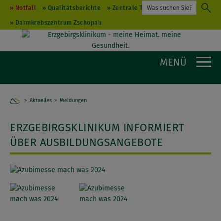
Notfall
Qualitätsberichte
Zentrale Terminvergabe
Darmkrebszentrum Zschopau
MENÜ
Aktuelles
Home
Meldungen
ERZGEBIRGSKLINIKUM INFORMIERT
ÜBER AUSBILDUNGSANGEBOTE