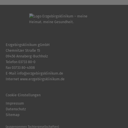
Erzgebirgsklinikum gGmbH
Chemnitzer Straße 15
09456 Annaberg-Buchholz
Telefon
03733 80-0
Fax 03733 80-4008
E-Mail
info
@
erzgebirgsklinikum.de
Internet
www.erzgebirgsklinikum.de
Cookie-Einstellungen
Impressum
Datenschutz
Sitemap
(ausgenommen Tochtergesellschaften)