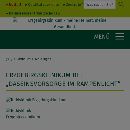
Notfall
Qualitätsberichte
Zentrale Terminvergabe
Darmkrebszentrum Zschopau
MENÜ
Aktuelles
Home
Meldungen
ERZGEBIRGSKLINIKUM BEI
„DASEINSVORSORGE IM RAMPENLICHT“