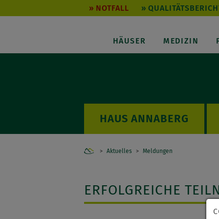
NOTFALL
QUALITÄTSBERICH
HÄUSER
MEDIZIN
ANNABERG
Home
Aktuelles
Meldungen
ERFOLGREICHE TEIL
C