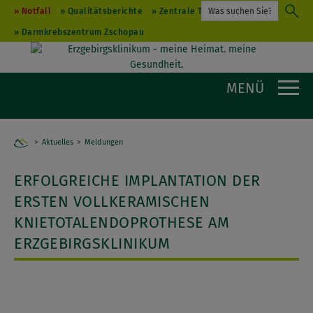
Notfall
Qualitätsberichte
Zentrale Terminvergabe
Darmkrebszentrum Zschopau
MENÜ
Aktuelles
Home
Meldungen
ERFOLGREICHE IMPLANTATION DER
ERSTEN VOLLKERAMISCHEN
KNIETOTALENDOPROTHESE AM
ERZGEBIRGSKLINIKUM