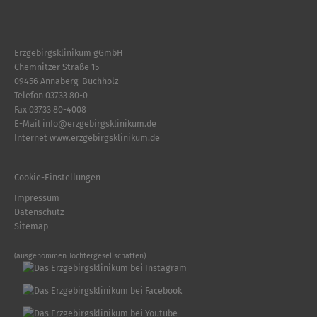
Erzgebirgsklinikum gGmbH
Chemnitzer Straße 15
09456 Annaberg-Buchholz
Telefon
03733 80-0
Fax 03733 80-4008
E-Mail
info
@
erzgebirgsklinikum.de
Internet
www.erzgebirgsklinikum.de
Cookie-Einstellungen
Impressum
Datenschutz
Sitemap
(ausgenommen Tochtergesellschaften)