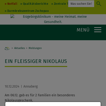
Notfall
Qualitätsberichte
Zentrale Terminvergabe
Darmkrebszentrum Zschopau
MENÜ
Aktuelles
Home
Meldungen
EIN FLEISSIGER NIKOLAUS
10.12.2024
Annaberg
Am 06.12. gab es für 2 Familien ein besonderes
Nikolausgeschenk.