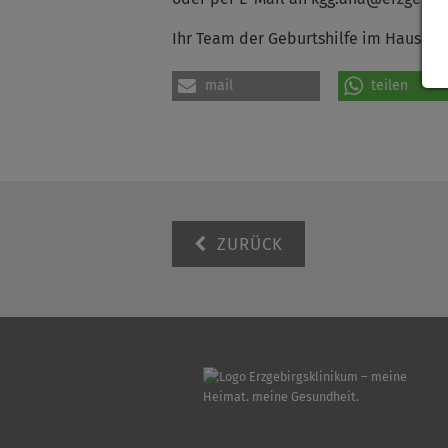
Ihr Team der Geburtshilfe im Haus An
mail
teilen
ZURÜCK