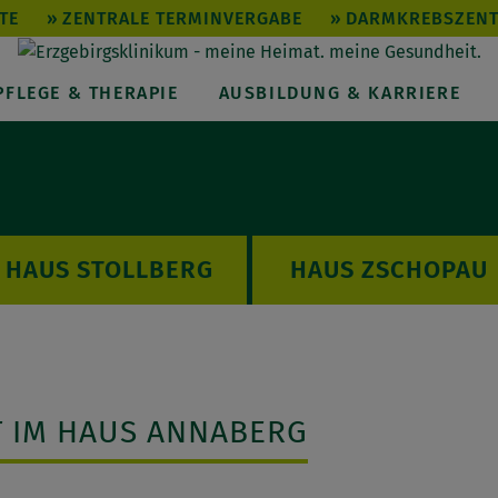
TE
ZENTRALE TERMINVERGABE
DARMKREBSZEN
PFLEGE & THERAPIE
AUSBILDUNG & KARRIERE
STOLLBERG
ZSCHOPAU
T IM HAUS ANNABERG