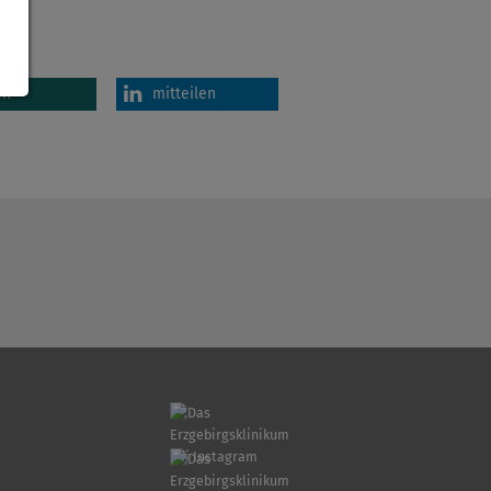
en
mitteilen