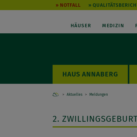
NOTFALL
QUALITÄTSBERICH
HÄUSER
MEDIZIN
ANNABERG
Home
Aktuelles
Meldungen
2. ZWILLINGSGEBUR