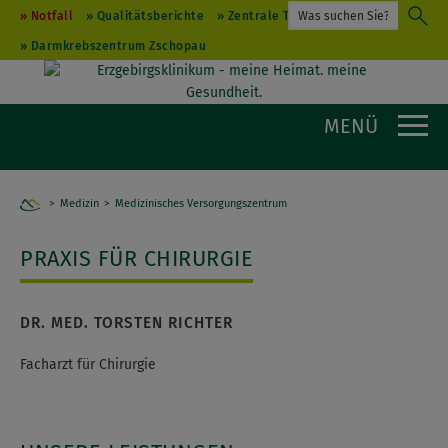
Notfall
Qualitätsberichte
Zentrale Terminvergabe
Darmkrebszentrum Zschopau
MENÜ
Medizin
Medizinisches Versorgungszentrum
Home
PRAXIS FÜR CHIRURGIE
DR. MED. TORSTEN RICHTER
Facharzt für Chirurgie