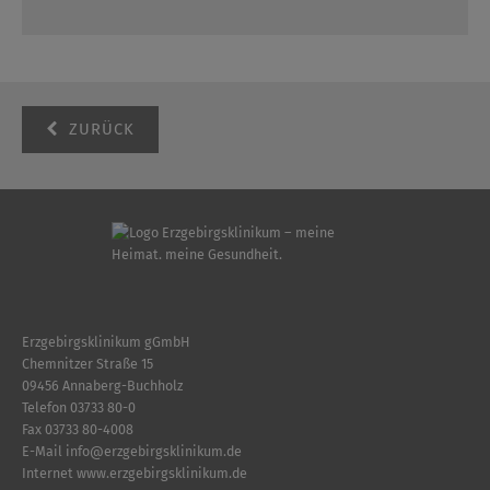
ZURÜCK
Erzgebirgsklinikum gGmbH
Chemnitzer Straße 15
09456 Annaberg-Buchholz
Telefon
03733 80-0
Fax 03733 80-4008
E-Mail
info
@
erzgebirgsklinikum.de
Internet
www.erzgebirgsklinikum.de