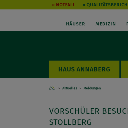
NOTFALL
QUALITÄTSBERICH
HÄUSER
MEDIZIN
ANNABERG
Home
Aktuelles
Meldungen
VORSCHÜLER BESUC
STOLLBERG