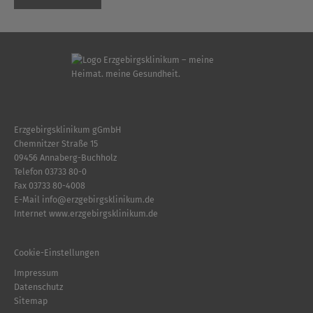
Erzgebirgsklinikum gGmbH
Chemnitzer Straße 15
09456 Annaberg-Buchholz
Telefon
03733 80-0
Fax 03733 80-4008
E-Mail
info
@
erzgebirgsklinikum.de
Internet
www.erzgebirgsklinikum.de
Cookie-Einstellungen
Impressum
Datenschutz
Sitemap