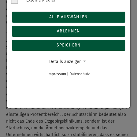
Externe Medien
Unterstützungsmöglichkeiten in den Raum gestellt. Es hat sich
aber leider auch gezeigt, dass wir die für die Umsetzung
notwendigen rund 55. Mio. Euro nicht zur Verfügung haben
ALLE AUSWÄHLEN
werden.“
ABLEHNEN
Trotzdem geht es jetzt mit großen Schritten in eine sichere
Zukunft: „Durch die rechtzeitige Beantragung des
SPEICHERN
Schutzschirmverfahrens in Eigenverwaltung haben wir nun die
Möglichkeit, unseren Sanierungsplan umzusetzen“, stellt Koch
klar. Zwar werde das Konzept noch einmal geprüft und an die
Details anzeigen
neuen Umstände angepasst, bevor der Plan dann –
voraussichtlich in vier bis fünf Monaten – den Gläubigern und
Impressum
|
Datenschutz
dem Amtsgericht zur finalen Abstimmung bzw. Bestätigung
vorgelegt wird. Er gehe aber zum jetzigen Zeitpunkt davon aus,
dass die wesentlichen Eckpunkte erhalten bleiben werden. Das
gelte sowohl für den Fortbestand aller vier Standorte als auch
die bereits kommunizierte notwendige Personalanpassung im
einstelligen Prozentbereich. „Der Schutzschirm bedeutet also
nicht das Ende des Erzgebirgsklinikums, sondern ist der
Startschuss, um die Ärmel hochzukrempeln und das
Unternehmen wirtschaftlich so zu stabilisieren, dass es seiner