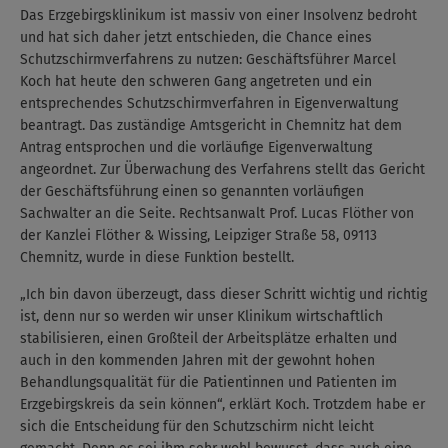
Das Erzgebirgsklinikum ist massiv von einer Insolvenz bedroht
und hat sich daher jetzt entschieden, die Chance eines
Schutzschirmverfahrens zu nutzen: Geschäftsführer Marcel
Koch hat heute den schweren Gang angetreten und ein
entsprechendes Schutzschirmverfahren in Eigenverwaltung
beantragt. Das zuständige Amtsgericht in Chemnitz hat dem
Antrag entsprochen und die vorläufige Eigenverwaltung
angeordnet. Zur Überwachung des Verfahrens stellt das Gericht
der Geschäftsführung einen so genannten vorläufigen
Sachwalter an die Seite. Rechtsanwalt Prof. Lucas Flöther von
der Kanzlei Flöther & Wissing, Leipziger Straße 58, 09113
Chemnitz, wurde in diese Funktion bestellt.
„Ich bin davon überzeugt, dass dieser Schritt wichtig und richtig
ist, denn nur so werden wir unser Klinikum wirtschaftlich
stabilisieren, einen Großteil der Arbeitsplätze erhalten und
auch in den kommenden Jahren mit der gewohnt hohen
Behandlungsqualität für die Patientinnen und Patienten im
Erzgebirgskreis da sein können“, erklärt Koch. Trotzdem habe er
sich die Entscheidung für den Schutzschirm nicht leicht