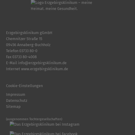
Erzgebirgsklinikum gGmbH
Chemnitzer Straße 15
09456 Annaberg-Buchholz
Telefon
03733 80-0
Fax 03733 80-4008
E-Mail
info
@
erzgebirgsklinikum.de
Internet
www.erzgebirgsklinikum.de
Cookie-Einstellungen
Impressum
Datenschutz
Sitemap
(ausgenommen Tochtergesellschaften)