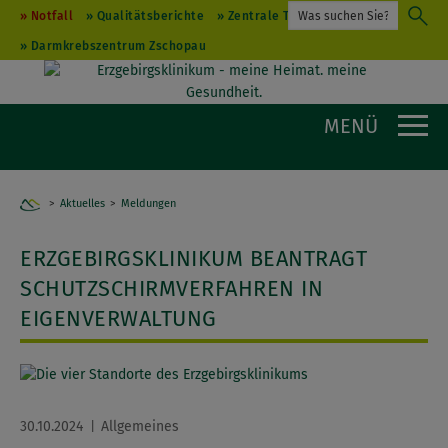
Notfall
Qualitätsberichte
Zentrale Terminvergabe
Darmkrebszentrum Zschopau
MENÜ
Aktuelles
Home
Meldungen
ERZGEBIRGSKLINIKUM BEANTRAGT
SCHUTZSCHIRMVERFAHREN IN
EIGENVERWALTUNG
30.10.2024
Allgemeines